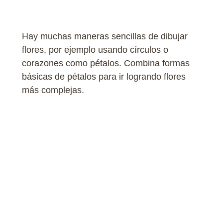
Hay muchas maneras sencillas de dibujar
flores, por ejemplo usando círculos o
corazones como pétalos. Combina formas
básicas de pétalos para ir logrando flores
más complejas.