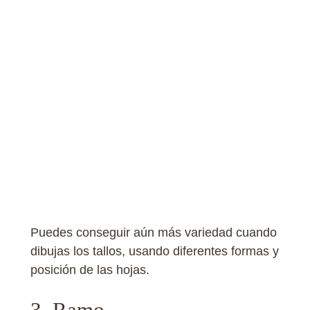
Puedes conseguir aún más variedad cuando
dibujas los tallos, usando diferentes formas y
posición de las hojas.
3. Ramo